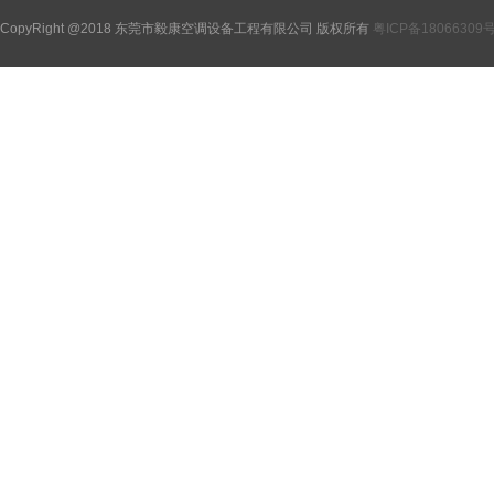
CopyRight @2018 东莞市毅康空调设备工程有限公司 版权所有
粤ICP备18066309