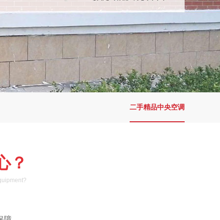
二手精品中央空调
心？
equipment?
保障。