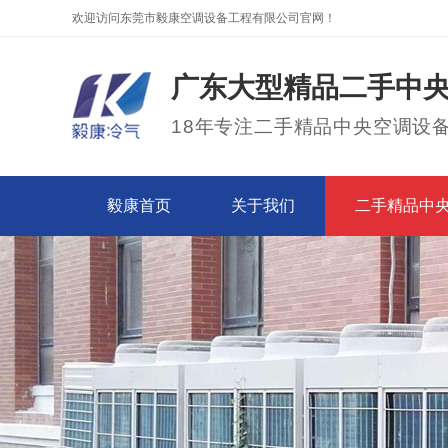
欢迎访问东莞市毅康空调设备工程有限公司官网！
广东大型精品二手中
18年专注二手精品中央空调设
毅康首页
关于我们
二手精品中