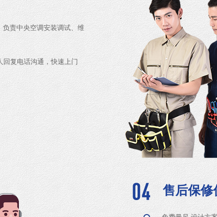
，负责中央空调安装调试、维
专人回复电话沟通，快速上门
售后保修