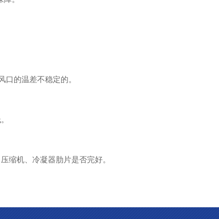
风口的温差不稳定的。
低。
、压缩机、冷凝器肋片是否完好。