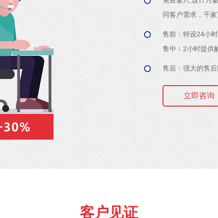
免费量尺,设计方
同客户需求，千家
售前：特设24小
售中：2小时提供
售后：强大的售后
立即咨询
客户见证