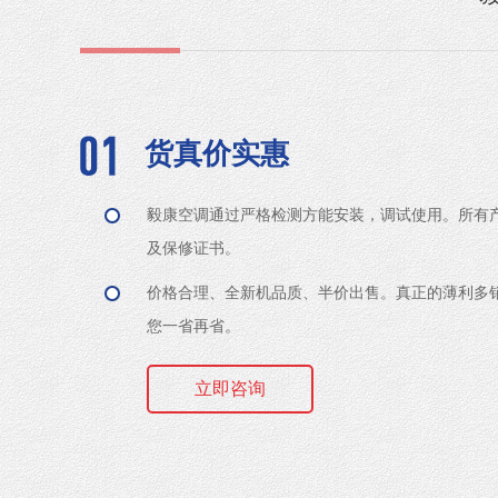
货真价实惠
毅康空调通过严格检测方能安装，调试使用。所有
及保修证书。
价格合理、全新机品质、半价出售。真正的薄利多
您一省再省。
立即咨询