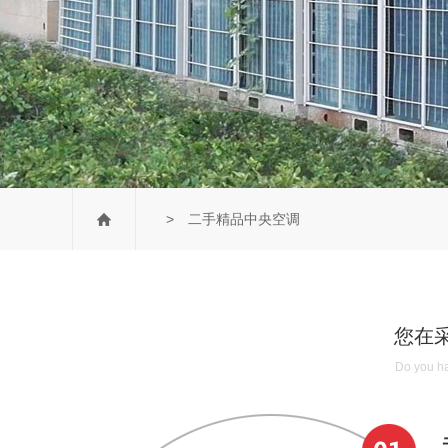
> 二手精品中央空调
您在
Do you ha