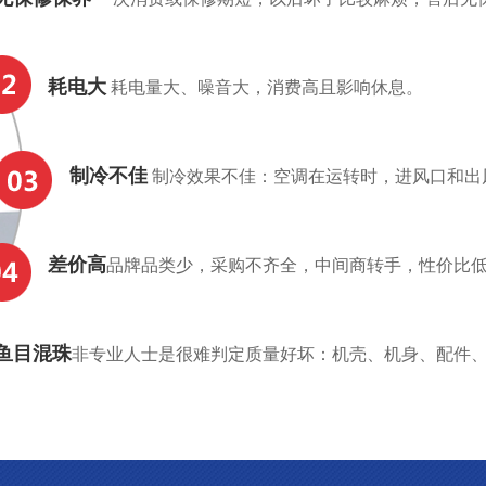
耗电大
耗电量大、噪音大，消费高且影响休息。
制冷不佳
制冷效果不佳：空调在运转时，进风口和出
差价高
品牌品类少，采购不齐全，中间商转手，性价比
鱼目混珠
非专业人士是很难判定质量好坏：机壳、机身、配件