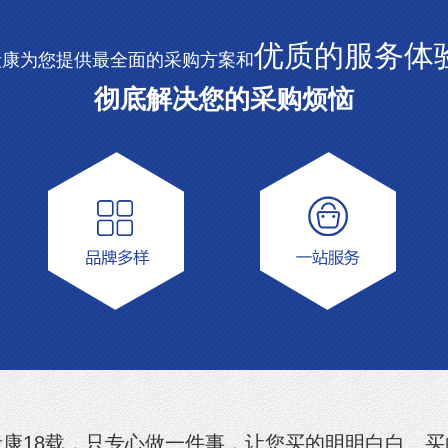
优质的服务体
毅康为您提供最全面的采购方案和
彻底解决您的采购烦恼
毅康18载，只专心做一件事，让您买的明明白白、买