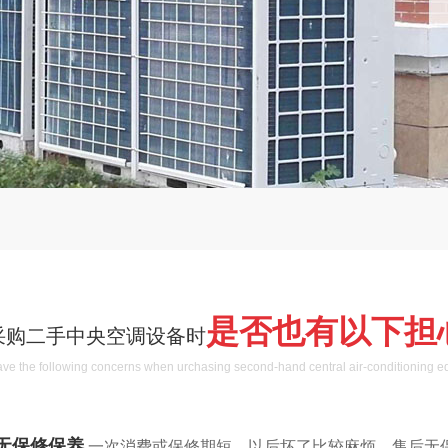
是否也有以下担
采购二手中央空调设备时
ve the following concerns when urchasing second-hand central air-conditioning 
无保修保养
一次消费或保修期短，以后坏了比较麻烦，售后无