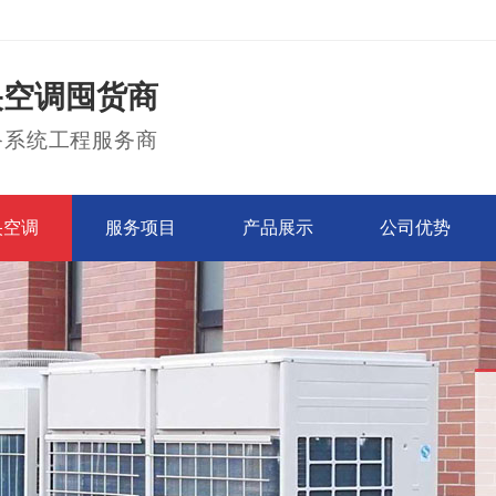
央空调囤货商
备系统工程服务商
央空调
服务项目
产品展示
公司优势